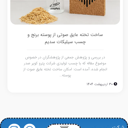
ساخت تخته عایق صوتی از پوسته برنج و
چسب سیلیکات سدیم
در بررسی و پژوهش جمعی از پژوهشگران در خصوص
موضوع مقاله که با چسب تولیدی شرکت پترو کویر صدر
انجام شده، آمده است: امکان ساخت تخته عایق صوت از
پوسته...
30 اردیبهشت 1404
شرکت
“پترو کویر