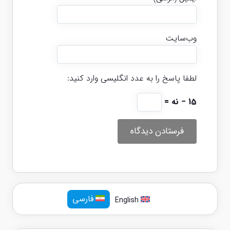
وب‌سایت
لطفا پاسخ را به عدد انگلیسی وارد کنید:
15 − نه =
فارسی
English