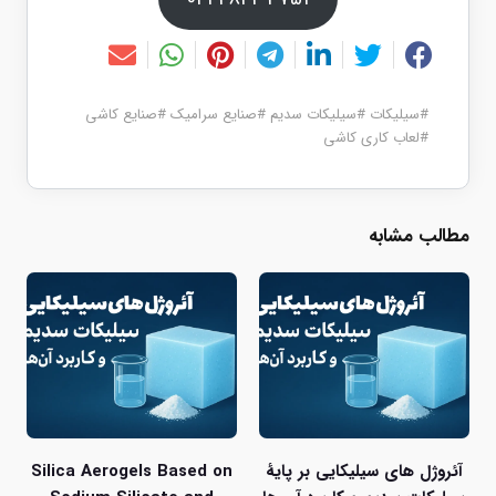
#
سیلیکات
#
سیلیکات سدیم
#
صنایع سرامیک
#
صنایع کاشی
#
لعاب کاری کاشی
مطالب مشابه
آئروژل های سیلیکایی بر پایۀ
Silica Aerogels Based on