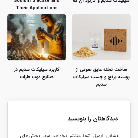
سیلیکات سدیم و کاربرد آن ها
Sodium Silicate and
Their Applications
ساخت تخته عایق صوتی از
کاربرد سیلیکات سدیم در
پوسته برنج و چسب سیلیکات
صنایع ذوب فلزات
سدیم
دیدگاهتان را بنویسید
نشانی ایمیل شما منتشر نخواهد شد.
بخش‌های