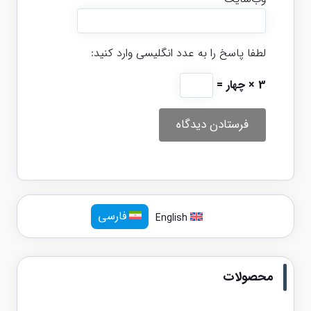
لطفا پاسخ را به عدد انگلیسی وارد کنید:
3 × چهار =
فارسی
English
محصولات