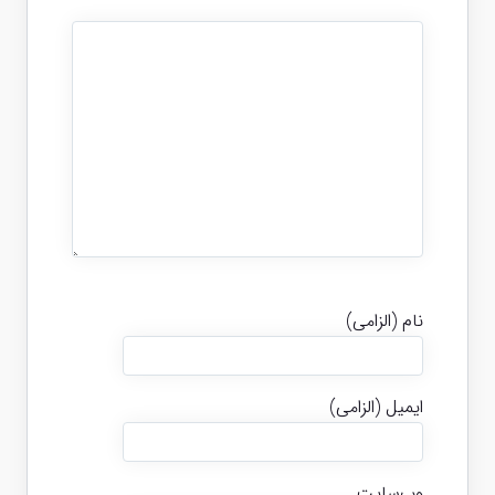
نام (الزامی)
ایمیل (الزامی)
وب‌سایت