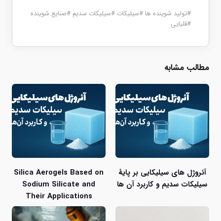
#
تولید شوینده ها
#
سیلیکات
#
سیلیکات سدیم
#
صنایع شوینده
#
قلیایی
مطالب مشابه
آئروژل های سیلیکایی بر پایۀ
Silica Aerogels Based on
سیلیکات سدیم و کاربرد آن ها
Sodium Silicate and
Their Applications